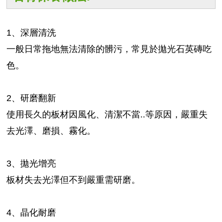
1、深層清洗
一般日常拖地無法清除的髒污，常見於拋光石英磚吃
色。
2、研磨翻新
使用長久的板材因風化、清潔不當..等原因，嚴重失
去光澤、磨損、霧化。
3、拋光增亮
板材失去光澤但不到嚴重需研磨。
4、晶化耐磨