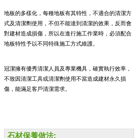
地板的多樣化，每種地板有其特性，不適合的清潔方
式及清潔劑使用，不但不能達到清潔的效果，反而會
對建材造成損傷，所以在進行施工作業時，必須配合
地板特性予以不同特殊施工方式維護。
冠潔擁有優秀清潔人員及專業機具，確實執行效率，
不致因清潔工具或清潔劑使用不當造成建材永久損
傷，能滿足客戶清潔需求。
石材保養做法: