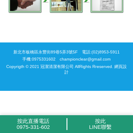
新北市板橋區永豐街89巷5弄3號5F
電話:(02)8953-5911
手機:0975331602
championclear@gmail.com
Copyrigth © 2021 冠潔清潔有限公司 AllRights Rreserved.
網頁設
計
按此直播電話
按此
0975-331-602
LINE聯繫